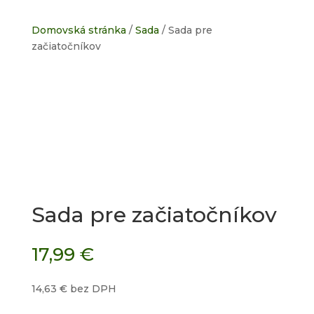
Domovská stránka
/
Sada
/ Sada pre
začiatočníkov
Sada pre začiatočníkov
17,99
€
14,63
€
bez DPH