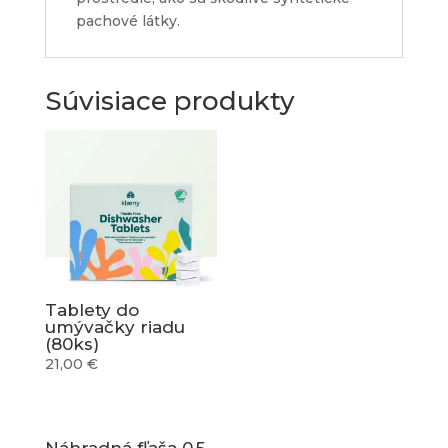
pachové látky.
Súvisiace produkty
Tablety do
umývačky riadu
(80ks)
21,00
€