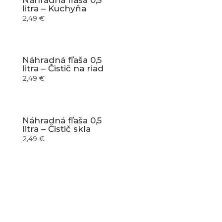
Náhradná fľaša 0,5
litra – Kuchyňa
2,49
€
Náhradná fľaša 0,5
litra – Čistič na riad
2,49
€
Náhradná fľaša 0,5
litra – Čistič skla
2,49
€