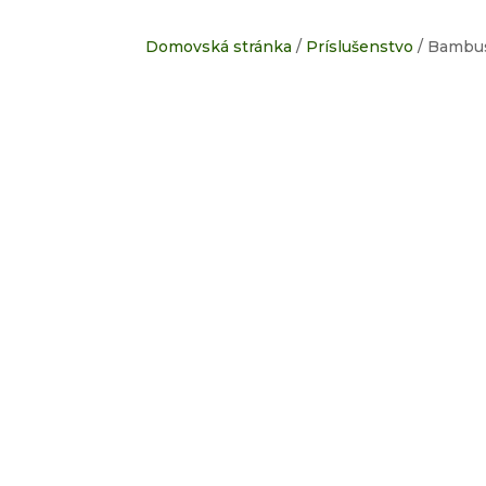
Domovská stránka
/
Príslušenstvo
/ Bambus