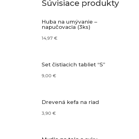
Súvisiace produkty
Huba na umývanie –
napučovacia (3ks)
14,97
€
Set čistiacich tabliet “S”
9,00
€
Drevená kefa na riad
3,90
€