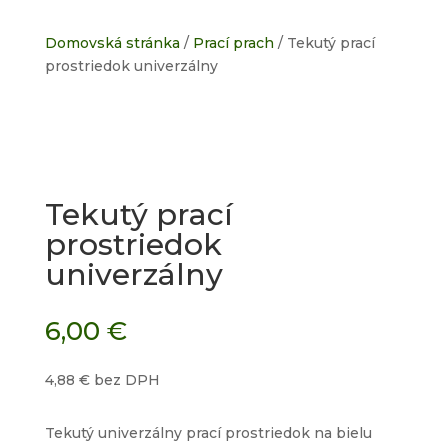
Domovská stránka
/
Prací prach
/ Tekutý prací
prostriedok univerzálny
Tekutý prací
prostriedok
univerzálny
6,00
€
4,88
€
bez DPH
Tekutý univerzálny prací prostriedok na bielu