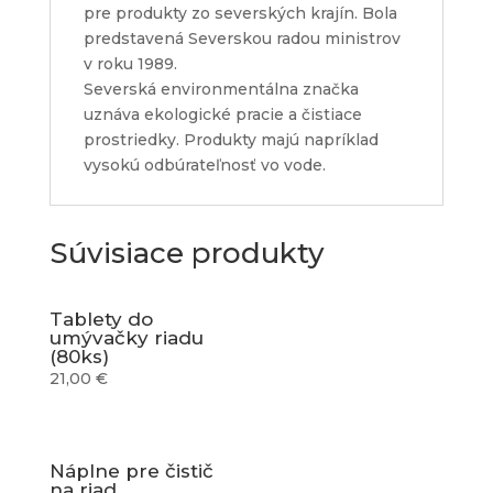
pre produkty zo severských krajín. Bola
predstavená Severskou radou ministrov
v roku 1989.
Severská environmentálna značka
uznáva ekologické pracie a čistiace
prostriedky. Produkty majú napríklad
vysokú odbúrateľnosť vo vode.
Súvisiace produkty
Tablety do
umývačky riadu
(80ks)
21,00
€
Náplne pre čistič
na riad