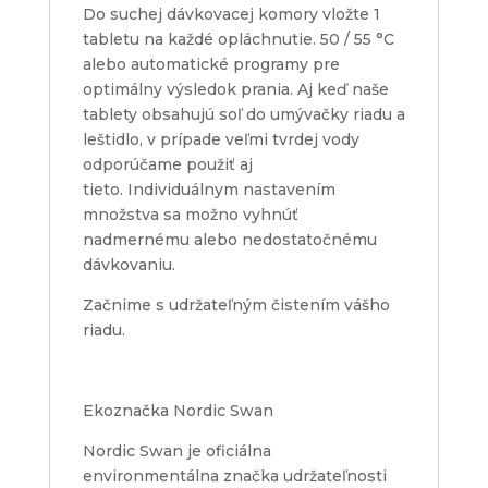
Do suchej dávkovacej komory vložte 1
tabletu na každé opláchnutie. 50 / 55 °C
alebo automatické programy pre
optimálny výsledok prania. Aj keď naše
tablety obsahujú soľ do umývačky riadu a
leštidlo, v prípade veľmi tvrdej vody
odporúčame použiť aj
tieto. Individuálnym nastavením
množstva sa možno vyhnúť
nadmernému alebo nedostatočnému
dávkovaniu.
Začnime s udržateľným čistením vášho
riadu.
Ekoznačka Nordic Swan
Nordic Swan je oficiálna
environmentálna značka udržateľnosti