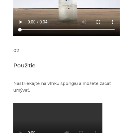
02
Použitie
Nastriekajte na vlhkú špongiu a môžete začať
umývať.